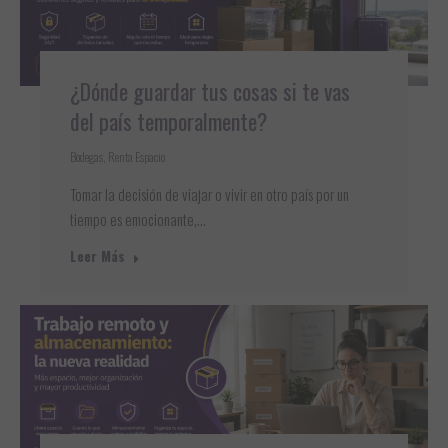
¿Dónde guardar tus cosas si te vas
del país temporalmente?
Bodegas
,
Renta Espacio
Tomar la decisión de viajar o vivir en otro país por un
tiempo es emocionante,…
Leer Más