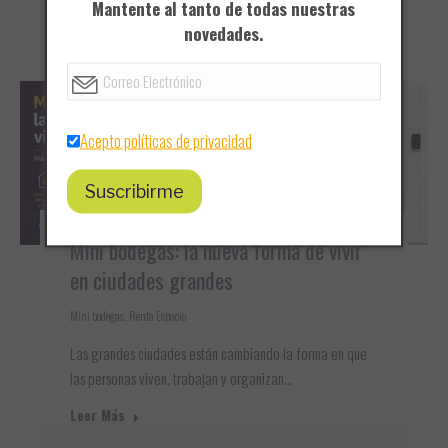
Mantente al tanto de todas nuestras
novedades.
Leer Más
Acepto políticas de privacidad
Mini bodegas: la nueva forma de vivir
en ciudades grandes
Mini bodegas
,
Renta Espacio
Las grandes ciudades están cambiando la forma en que
las personas viven, trabajan y organizan…
Leer Más