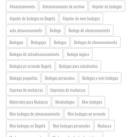
Almacenamiento
Almacenamiento de archivo
Alquiler de bodegas
Alquiler de bodegas en Bogotá
Alquiler de mini bodegas
auto almacenamiento
Bodega
Bodega de almacenamiento
Bodegaje
Bodegajes
Bodegas
Bodegas de almacenamiento
Bodegas de autoalmacenamiento
Bodega segura
Bodegas en arriendo Bogotá
Bodegas para estudiantes
Bodegas pequeñas
Bodegas personales
Bodegas y mini bodegas
Empresa de mudanzas
Empresas de mudanzas
Materiales para Mudanza
Minibodegas
Mini bodegas
Mini bodegas de almacenamiento
Mini bodegas en arriendo
Mini bodegas en Bogotá
Mini bodegas personales
Mudanza