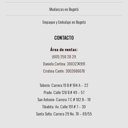
Mudanzas en Bogotá
Empaque y Embalaje en Bogotá
CONTACTO
Área de ventas:
(601) 258 28 29
Daniela Cortina: 3003274991
Cristina Cante: 3002686078
Toberin: Carrera 19 B # 164 A – 22
Prado: Calle 128 B # 49 – 57
San Antonio: Carrera 7 C # 182 B – 19
Tibabita: Av. Calle 191 # 7 – 30
Santa Sofia: Carrera 29 No. 78 – 69/55