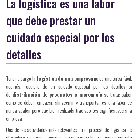
La logística es una labor
que debe prestar un
cuidado especial por los
detalles
Tener a cargo la
logística de una empresa
no es una tarea fácil,
además, requiere de un cuidado especial por los detalles si
de
distribución de productos o mercancía
se trata; saber
como se deben empacar, almacenar y transportar es una labor de
nunca acabar pero que bien realizada trae aportes significativos a la
empresa.
Una de las actividades más relevantes en el proceso de logística es
el
packing
, su importancia radica en que un buen empaque permite