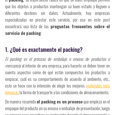
que los objetos o productos mantengan su buen estado y lleguen a
diferentes destinos sin daños. Actualmente, hay empresas
especializadas en prestar este servicio, por eso en este post
encontrará una lista de las
preguntas frecuentes sobre el
servicio de packing
:
1. ¿Qué es exactamente el packing?
El packing es el proceso de embalaje o envase de productos o
mercancía
al interior de una empresa, para hacerlo se deben tener en
cuenta aspectos como de qué están compuestos los productos a
empacar, cuál es su comportamiento de acuerdo al ambiente, etc.,
esto se hace con la intención de elegir los mejores
materiales para
empacar
, la forma de transporte y las condiciones de almacenamiento.
De manera resumida
el packing es un proceso
que empieza en el
empaque del producto en su envase o embalaje de presentación, luego
se empaca para garantizar su protección durante el almacenamiento o