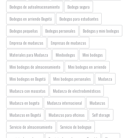
Bodegas de autoalmacenamiento
Bodega segura
Bodegas en arriendo Bogotá
Bodegas para estudiantes
Bodegas pequeñas
Bodegas personales
Bodegas y mini bodegas
Empresa de mudanzas
Empresas de mudanzas
Materiales para Mudanza
Minibodegas
Mini bodegas
Mini bodegas de almacenamiento
Mini bodegas en arriendo
Mini bodegas en Bogotá
Mini bodegas personales
Mudanza
Mudanza con mascotas
Mudanza de electrodomésticos
Mudanza en bogota
Mudanza internacional
Mudanzas
Mudanzas en Bogotá
Mudanzas para oficinas
Self storage
Servicio de almacenamiento
Servicio de bodegaje