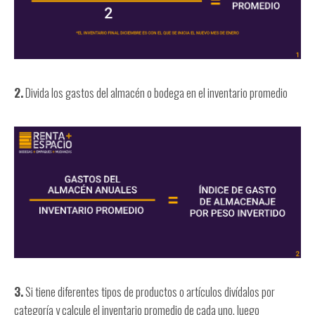
2.
Divida los gastos del almacén o bodega en el inventario promedio
3.
Si tiene diferentes tipos de productos o artículos divídalos por
categoría y calcule el inventario promedio de cada uno, luego