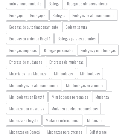
auto almacenamiento
Bodega
Bodega de almacenamiento
Bodegaje
Bodegajes
Bodegas
Bodegas de almacenamiento
Bodegas de autoalmacenamiento
Bodega segura
Bodegas en arriendo Bogotá
Bodegas para estudiantes
Bodegas pequeñas
Bodegas personales
Bodegas y mini bodegas
Empresa de mudanzas
Empresas de mudanzas
Materiales para Mudanza
Minibodegas
Mini bodegas
Mini bodegas de almacenamiento
Mini bodegas en arriendo
Mini bodegas en Bogotá
Mini bodegas personales
Mudanza
Mudanza con mascotas
Mudanza de electrodomésticos
Mudanza en bogota
Mudanza internacional
Mudanzas
Mudanzas en Bogotá
Mudanzas para oficinas
Self storage