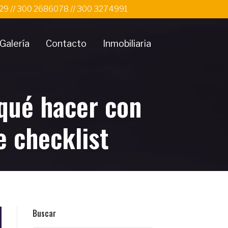
 29 // 300 2686078 // 300 3274991
Galería
Contacto
Inmobiliaria
 qué hacer con
e checklist
Buscar