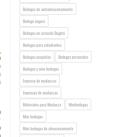
Bodegas de autoalmacenamiento
Bodega segura
Bodegas en arriendo Bogotá
Bodegas para estudiantes
Bodegas pequeñas
Bodegas personales
n
n
Bodegas y mini bodegas
s
Empresa de mudanzas
s
Empresas de mudanzas
Materiales para Mudanza
Minibodegas
a
Mini bodegas
r
n
Mini bodegas de almacenamiento
a