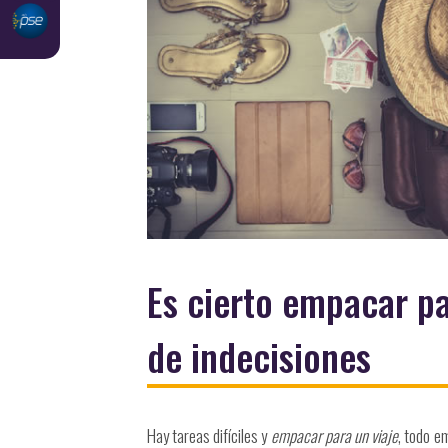
Es cierto empacar pa
de indecisiones
Hay tareas difíciles y
empacar para un viaje
, todo e