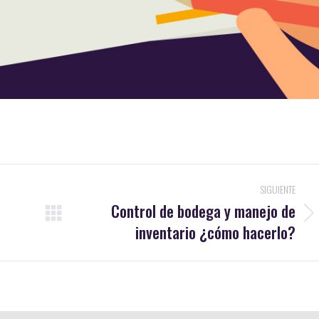
SIGUIENTE
Control de bodega y manejo de
Publicación
inventario ¿cómo hacerlo?
siguiente: