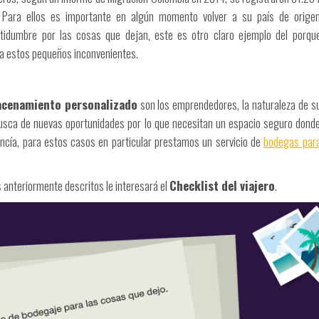
. Para ellos es importante en algún momento volver a su país de orige
tidumbre por las cosas que dejan, este es otro claro ejemplo del porqu
n a estos pequeños inconvenientes.
cenamiento personalizado
son los emprendedores, la naturaleza de s
usca de nuevas oportunidades por lo que necesitan un espacio seguro dond
ncía, para estos casos en particular prestamos un servicio de
bodegas par
s anteriormente descritos le interesará el
Checklist del viajero
.