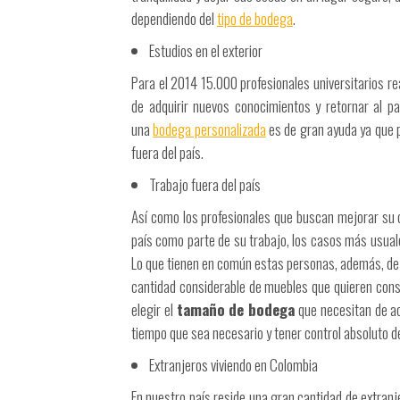
dependiendo del
tipo de bodega
.
Estudios en el exterior
Para el 2014 15.000 profesionales universitarios re
de adquirir nuevos conocimientos y retornar al pa
una
bodega personalizada
es de gran ayuda ya que 
fuera del país.
Trabajo fuera del país
Así como los profesionales que buscan mejorar su ca
país como parte de su trabajo, los casos más usuale
Lo que tienen en común estas personas, además, de l
cantidad considerable de muebles que quieren conse
elegir el
tamaño de bodega
que necesitan de ac
tiempo que sea necesario y tener control absoluto d
Extranjeros viviendo en Colombia
En nuestro país reside una gran cantidad de extran