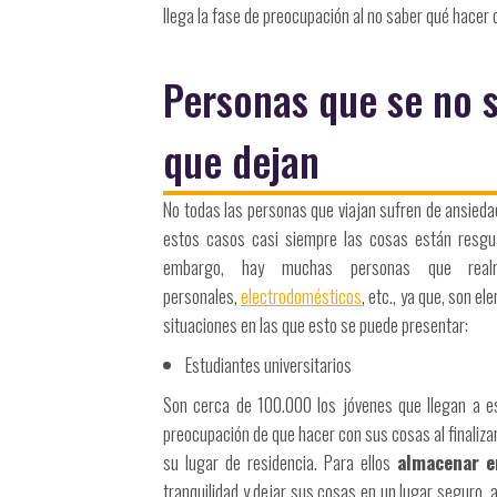
llega la fase de preocupación al no saber qué hacer
Personas que se no 
que dejan
No todas las personas que viajan sufren de ansiedad
estos casos casi siempre las cosas están resguar
embargo, hay muchas personas que rea
personales,
electrodomésticos
, etc., ya que, son e
situaciones en las que esto se puede presentar:
Estudiantes universitarios
Son cerca de 100.000 los jóvenes que llegan a est
preocupación de que hacer con sus cosas al finaliz
su lugar de residencia. Para ellos
almacenar e
tranquilidad y dejar sus cosas en un lugar seguro,