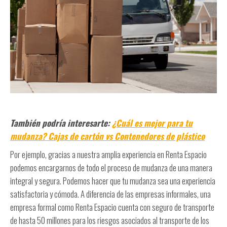
También podría interesarte:
¿Cuál es mejor para tu
mudanza? Cajas de cartón vs Contenedores de plástico
Por ejemplo, gracias a nuestra amplia experiencia en Renta Espacio
podemos encargarnos de todo el proceso de mudanza de una manera
integral y segura. Podemos hacer que tu mudanza sea una experiencia
satisfactoria y cómoda. A diferencia de las empresas informales, una
empresa formal como Renta Espacio cuenta con seguro de transporte
de hasta 50 millones para los riesgos asociados al transporte de los