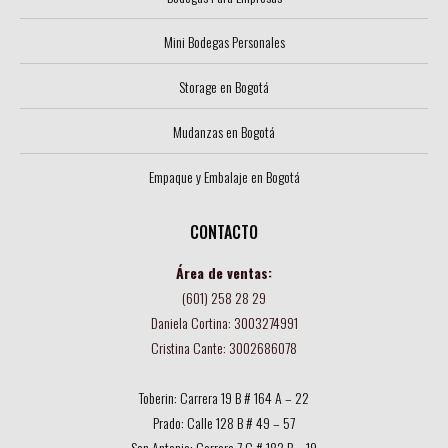
Mini Bodegas Personales
Storage en Bogotá
Mudanzas en Bogotá
Empaque y Embalaje en Bogotá
CONTACTO
Área de ventas:
(601) 258 28 29
Daniela Cortina: 3003274991
Cristina Cante: 3002686078
Toberin: Carrera 19 B # 164 A – 22
Prado: Calle 128 B # 49 – 57
San Antonio: Carrera 7 C # 182 B – 19