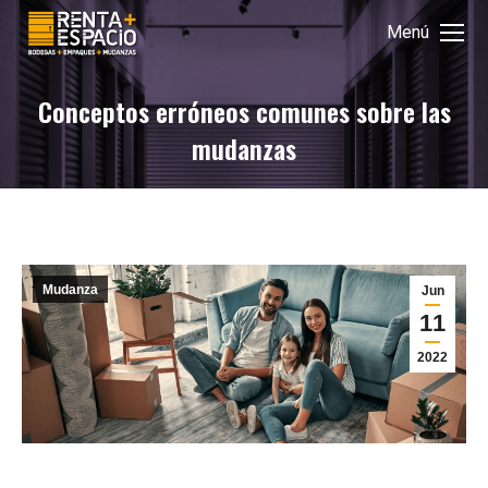
Menú
Conceptos erróneos comunes sobre las
mudanzas
Mudanza
Jun
11
2022