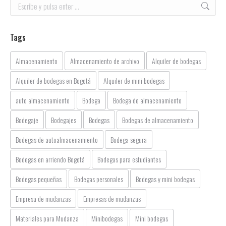
Buscar:
Tags
Almacenamiento
Almacenamiento de archivo
Alquiler de bodegas
Alquiler de bodegas en Bogotá
Alquiler de mini bodegas
auto almacenamiento
Bodega
Bodega de almacenamiento
Bodegaje
Bodegajes
Bodegas
Bodegas de almacenamiento
Bodegas de autoalmacenamiento
Bodega segura
Bodegas en arriendo Bogotá
Bodegas para estudiantes
Bodegas pequeñas
Bodegas personales
Bodegas y mini bodegas
Empresa de mudanzas
Empresas de mudanzas
Materiales para Mudanza
Minibodegas
Mini bodegas