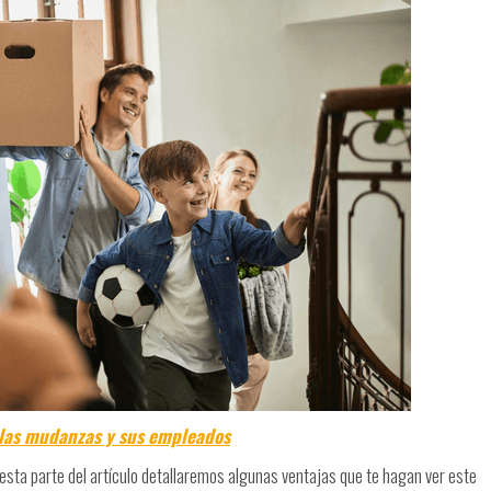
 las mudanzas y sus empleados
n esta parte del artículo detallaremos algunas ventajas que te hagan ver este