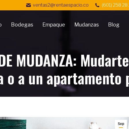
ventas2@rentaespacio.co
(601) 258 28
o
Bodegas
Empaque
Mudanzas
Blog
DE MUDANZA: Mudarte 
 o a un apartamento
Sep