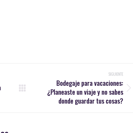
SIGUIENTE
Bodegaje para vacaciones:
a
¿Planeaste un viaje y no sabes
Publicación
siguiente:
donde guardar tus cosas?
das