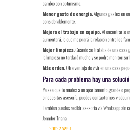
cambio con optimismo.
Menor gasto de energía.
Algunos gastos en ener
considerablemente.
Mejora el trabajo en equipo.
Al encontrarte en
aumentará, lo que mejorará la relación entre los fami
Mejor limpieza.
Cuando se trataba de una casa g
la limpieza no tardará mucho y se podrá monitorizar
Más orden.
Otra ventaja de vivir en una casa peq
Para cada problema hay una solució
Ya sea que te mudes a un apartamento grande o peq
o necesitas asesoría, puedes contactarnos y adquir
También puedes recibir asesoría vía Whatsapp sin c
Jennifer Triana
3003274991