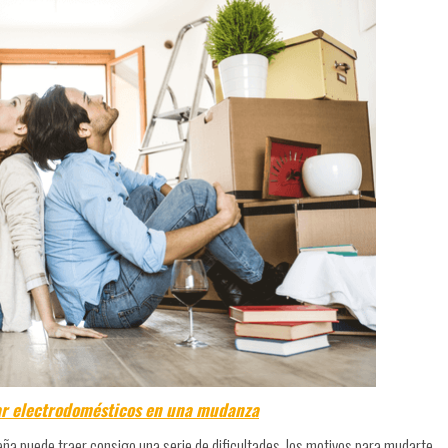
r electrodomésticos en una mudanza
ña puede traer consigo una serie de dificultades, los motivos para mudarte