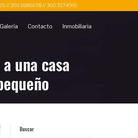
 29 // 300 2686078 // 300 3274991
Galería
Contacto
Inmobiliaria
a una casa
 pequeño
Buscar