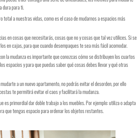
a dura para ti.
ro total a nuestras vidas, como es el caso de mudarnos a espacios más
as en cosas que necesitarás, cosas que no y cosas que tal vez utilices. Si se
los en cajas, para que cuando desempaques te sea más fácil acomodar.
 con la mudanza es importante que conozcas cómo se distribuyen los cuartos
 los espacios y para que puedas saber qué cosas debes llevar y qué otras
 mudarte a un nuevo apartamento, no podrás evitar el desorden, por ello
stas te permitirá evitar el caos y facilitará la mudanza.
que es primordial dar doble trabajo a los muebles. Por ejemplo: utiliza o adapta
a que tengas espacio para ordenar los objetos restantes.