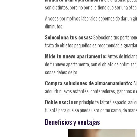
son distintos, pero no por ello tiene que ser una etap
A veces por motivos laborales debemos de dar un gi
diminutos.
Selecciona tus cosas:
Selecciona tus pertenenci
trata de objetos pequeños es recomendable guardar
Mide tu nuevo apartamento:
Antes de iniciar
de tu nuevo apartamento, con el objeto de optimizar
cosas debes dejar.
Compra soluciones de almacenamiento:
Al
adquirir nuevos estantes, contenedores, ganchos o ce
Doble uso:
En un principio te faltará espacio, así 
tu sofá para que se pueda usar como cama, de maner
Beneficios y ventajas