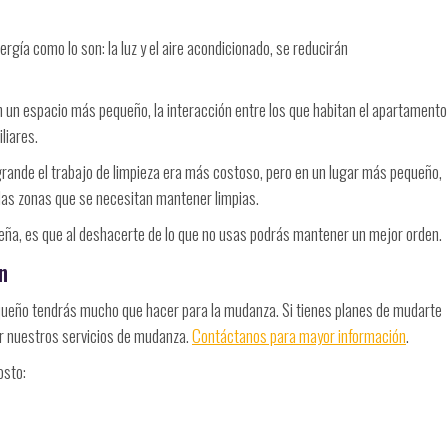
gía como lo son: la luz y el aire acondicionado, se reducirán
 un espacio más pequeño, la interacción entre los que habitan el apartamento
liares.
rande el trabajo de limpieza era más costoso, pero en un lugar más pequeño,
 las zonas que se necesitan mantener limpias.
ueña, es que al deshacerte de lo que no usas podrás mantener un mejor orden.
n
ueño tendrás mucho que hacer para la mudanza. Si tienes planes de mudarte
ir nuestros servicios de mudanza.
Contáctanos para mayor información
.
osto: