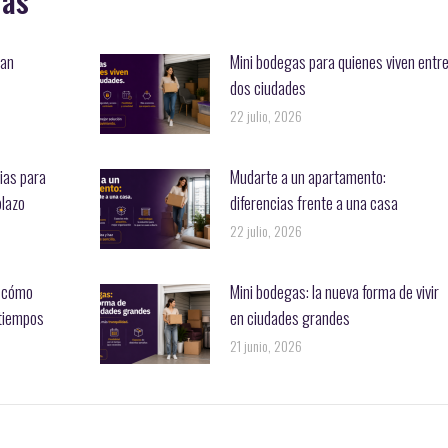
ñan
Mini bodegas para quienes viven entr
dos ciudades
22 julio, 2026
ias para
Mudarte a un apartamento:
plazo
diferencias frente a una casa
22 julio, 2026
: cómo
Mini bodegas: la nueva forma de vivir
atiempos
en ciudades grandes
21 junio, 2026