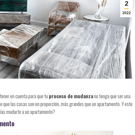
2
2022
 tener en cuenta para que tu
proceso de mudanza
no tenga que ser una
 de que las casas son en proporción, más grandes que un apartamento. Y este
rías mudarte a un apartamento?
amento