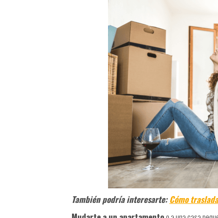
También podría interesarte:
Cómo traslada
Mudarte a un apartamento
o a una casa peque