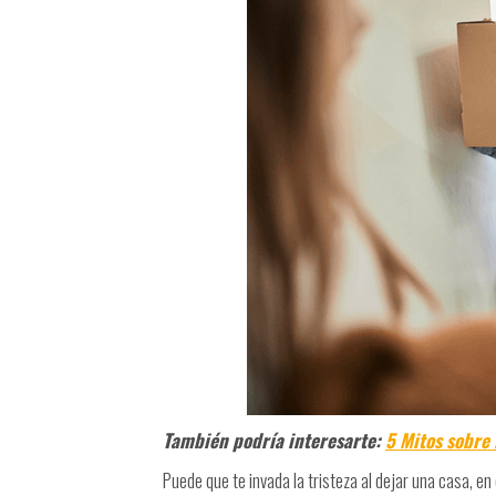
También podría interesarte:
5 Mitos sobre
Puede que te invada la tristeza al dejar una casa, e