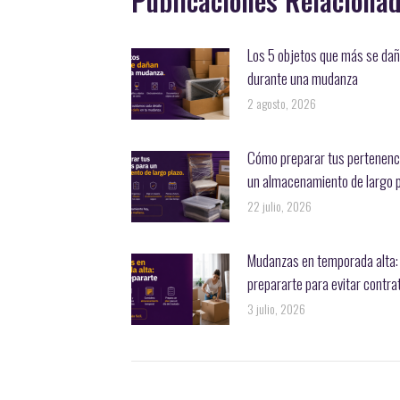
Los 5 objetos que más se da
durante una mudanza
2 agosto, 2026
Cómo preparar tus pertenenc
un almacenamiento de largo 
22 julio, 2026
Mudanzas en temporada alta
prepararte para evitar contr
3 julio, 2026