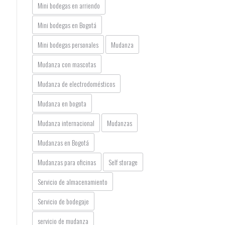
Mini bodegas en arriendo
Mini bodegas en Bogotá
Mini bodegas personales
Mudanza
Mudanza con mascotas
Mudanza de electrodomésticos
Mudanza en bogota
Mudanza internacional
Mudanzas
Mudanzas en Bogotá
Mudanzas para oficinas
Self storage
Servicio de almacenamiento
Servicio de bodegaje
servicio de mudanza