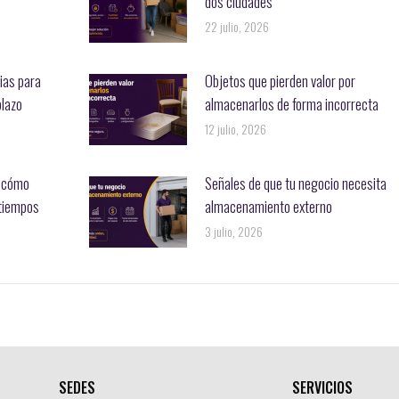
dos ciudades
22 julio, 2026
ias para
Objetos que pierden valor por
plazo
almacenarlos de forma incorrecta
12 julio, 2026
: cómo
Señales de que tu negocio necesita
atiempos
almacenamiento externo
3 julio, 2026
SEDES
SERVICIOS