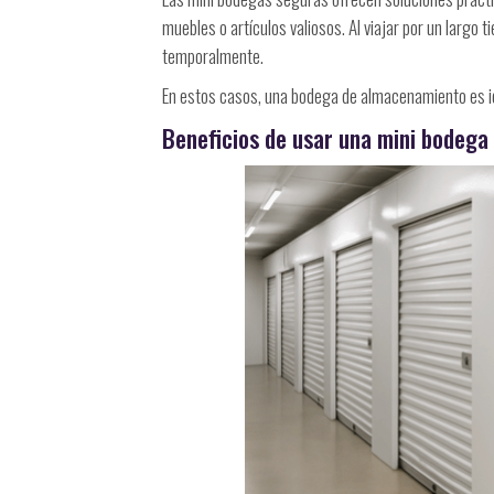
muebles o artículos valiosos. Al viajar por un larg
temporalmente.
En estos casos, una bodega de almacenamiento es id
Beneficios de usar una mini bodega