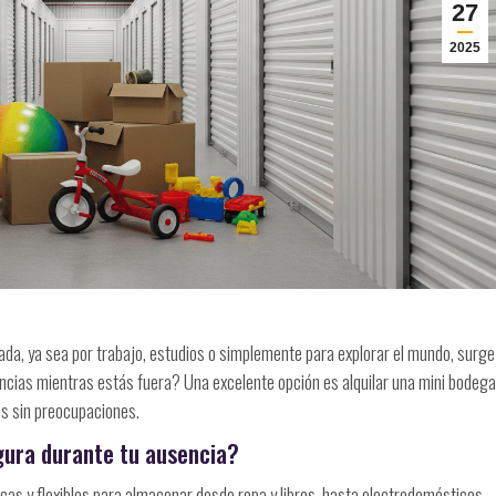
27
2025
da, ya sea por trabajo, estudios o simplemente para explorar el mundo, surge
ncias mientras estás fuera? Una excelente opción es alquilar una mini bodega
s sin preocupaciones.
gura durante tu ausencia?
as y flexibles para almacenar desde ropa y libros, hasta electrodomésticos,