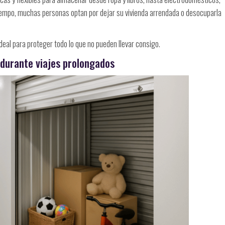
o tiempo, muchas personas optan por dejar su vivienda arrendada o desocuparla
eal para proteger todo lo que no pueden llevar consigo.
 durante viajes prolongados