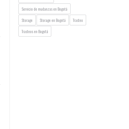
Servicio de mudanzas en Bogotá
Storage
Storage en Bogotá
Trasteo
Trasteos en Bogotá
e