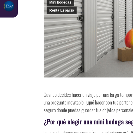
Mini bodegas
Renta Espacio
Cuando decides hacer un viaje por una larga tempora
una pregunta inevitable: ¿qué hacer con tus pertene
segura donde puedas guardar tus objetos personale
¿Por qué elegir una mini bodega se
Las mini bodegas seguras ofrecen soluciones práctic