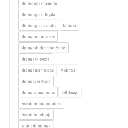
Mini bodegas en arriendo
Mini bodegas en Bogotá
Mini bodegas personales
Mudanza
Mudanza con mascotas
Mudanza de electrodomésticos
Mudanza en bogota
Mudanza internacional
Mudanzas
Mudanzas en Bogotá
Mudanzas para oficinas
Self storage
Servicio de almacenamiento
Servicio de bodegaje
servicio de mudanza