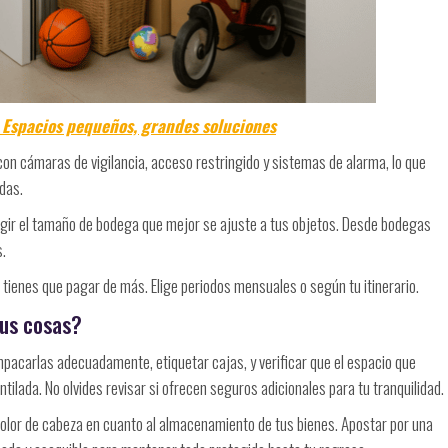
 Espacios pequeños, grandes soluciones
n cámaras de vigilancia, acceso restringido y sistemas de alarma, lo que
das.
gir el tamaño de bodega que mejor se ajuste a tus objetos. Desde bodegas
.
tienes que pagar de más. Elige periodos mensuales o según tu itinerario.
tus cosas?
pacarlas adecuadamente, etiquetar cajas, y verificar que el espacio que
ntilada. No olvides revisar si ofrecen seguros adicionales para tu tranquilidad.
dolor de cabeza en cuanto al almacenamiento de tus bienes. Apostar por una