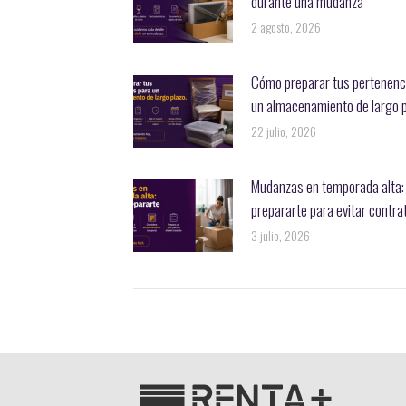
durante una mudanza
2 agosto, 2026
Cómo preparar tus pertenenc
un almacenamiento de largo 
22 julio, 2026
Mudanzas en temporada alta
prepararte para evitar contr
3 julio, 2026