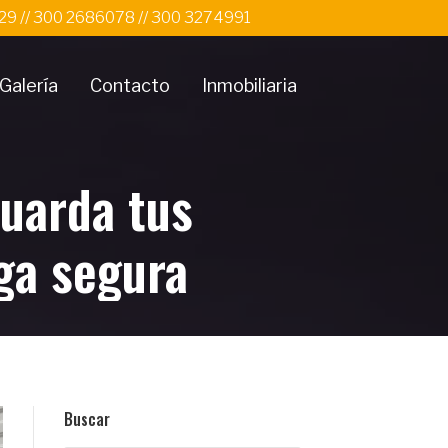
 29 // 300 2686078 // 300 3274991
Galería
Contacto
Inmobiliaria
Guarda tus
ga segura
Buscar