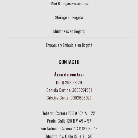
Mini Bodegas Personales
Storage en Bogotá
Mudanzas en Bogotá
Empaque y Embalaje en Bogotá
CONTACTO
Área de ventas:
(601) 258 28 29
Daniela Cortina: 3003274991
Cristina Cante: 3002686078
Toberin: Carrera 19 B # 164 A – 22
Prado: Calle 128 B # 49 – 57
San Antonio: Carrera 7 C # 182 B – 19
Tibabita: Av. Calle 191 # 7 – 30