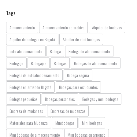
Tags
Almacenamiento
Almacenamiento de archivo
Alquiler de bodegas
Alquiler de bodegas en Bogotá
Alquiler de mini bodegas
auto almacenamiento
Bodega
Bodega de almacenamiento
Bodegaje
Bodegajes
Bodegas
Bodegas de almacenamiento
Bodegas de autoalmacenamiento
Bodega segura
Bodegas en arriendo Bogotá
Bodegas para estudiantes
Bodegas pequeñas
Bodegas personales
Bodegas y mini bodegas
Empresa de mudanzas
Empresas de mudanzas
Materiales para Mudanza
Minibodegas
Mini bodegas
Mini bodegas de almacenamiento
Mini bodegas en arriendo