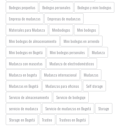
Bodegas pequeñas
Bodegas personales
Bodegas y mini bodegas
Empresa de mudanzas
Empresas de mudanzas
Materiales para Mudanza
Minibodegas
Mini bodegas
Mini bodegas de almacenamiento
Mini bodegas en arriendo
Mini bodegas en Bogotá
Mini bodegas personales
Mudanza
Mudanza con mascotas
Mudanza de electrodomésticos
Mudanza en bogota
Mudanza internacional
Mudanzas
Mudanzas en Bogotá
Mudanzas para oficinas
Self storage
Servicio de almacenamiento
Servicio de bodegaje
servicio de mudanza
Servicio de mudanzas en Bogotá
Storage
Storage en Bogotá
Trasteo
Trasteos en Bogotá