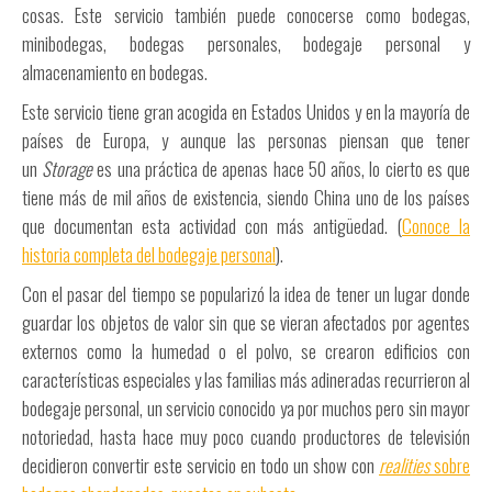
cosas. Este servicio también puede conocerse como bodegas,
minibodegas, bodegas personales, bodegaje personal y
almacenamiento en bodegas.
Este servicio tiene gran acogida en Estados Unidos y en la mayoría de
países de Europa, y aunque las personas piensan que tener
un
Storage
es una práctica de apenas hace 50 años, lo cierto es que
tiene más de mil años de existencia, siendo China uno de los países
que documentan esta actividad con más antigüedad. (
Conoce la
historia completa del bodegaje personal
).
Con el pasar del tiempo se popularizó la idea de tener un lugar donde
guardar los objetos de valor sin que se vieran afectados por agentes
externos como la humedad o el polvo, se crearon edificios con
características especiales y las familias más adineradas recurrieron al
bodegaje personal, un servicio conocido ya por muchos pero sin mayor
notoriedad, hasta hace muy poco cuando productores de televisión
decidieron convertir este servicio en todo un show con
realities
sobre