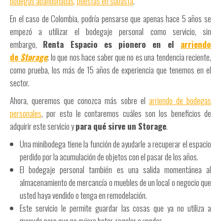
bodegas abandonadas, puestas en subasta
.
En el caso de Colombia, podría pensarse que apenas hace 5 años se
empezó a utilizar el bodegaje personal como servicio, sin
embargo,
Renta Espacio es pionero en el
arriendo
de
Storage
; lo que nos hace saber que no es una tendencia reciente,
como prueba, los más de 15 años de experiencia que tenemos en el
sector.
Ahora, queremos que conozca más sobre el
arriendo de bodegas
personales
, por esto le contaremos cuáles son los beneficios de
adquirir este servicio y
para qué sirve un Storage
.
Una minibodega tiene la función de ayudarle a recuperar el espacio
perdido por la acumulación de objetos con el pasar de los años.
El bodegaje personal también es una salida momentánea al
almacenamiento de mercancía o muebles de un local o negocio que
usted haya vendido o tenga en remodelación.
Este servicio le permite guardar las cosas que ya no utiliza a
menudo pero que no quiere botar, regalar o vender.