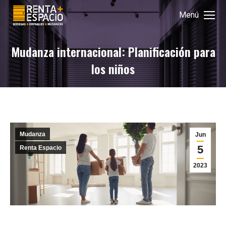
Menú
Mudanza internacional: Planificación para
los niños
Mudanza
Jun
5
Renta Espacio
2023