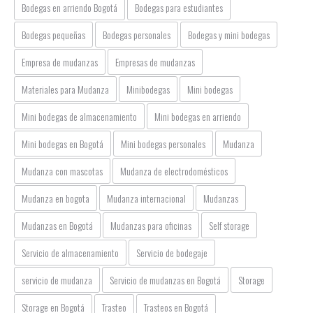
Bodegas en arriendo Bogotá
Bodegas para estudiantes
Bodegas pequeñas
Bodegas personales
Bodegas y mini bodegas
Empresa de mudanzas
Empresas de mudanzas
Materiales para Mudanza
Minibodegas
Mini bodegas
Mini bodegas de almacenamiento
Mini bodegas en arriendo
Mini bodegas en Bogotá
Mini bodegas personales
Mudanza
Mudanza con mascotas
Mudanza de electrodomésticos
Mudanza en bogota
Mudanza internacional
Mudanzas
Mudanzas en Bogotá
Mudanzas para oficinas
Self storage
Servicio de almacenamiento
Servicio de bodegaje
servicio de mudanza
Servicio de mudanzas en Bogotá
Storage
Storage en Bogotá
Trasteo
Trasteos en Bogotá