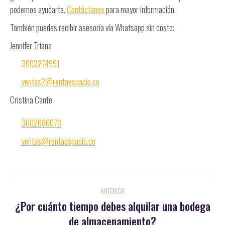
podemos ayudarte.
Contáctanos
para mayor información.
También puedes recibir asesoría vía Whatsapp sin costo:
Jennifer Triana
3003274991
ventas2@rentaespacio.co
Cristina Cante
3002686078
ventas@rentaespacio.co
Navegación
ANTERIOR
entre
¿Por cuánto tiempo debes alquilar una bodega
Publicación
de almacenamiento?