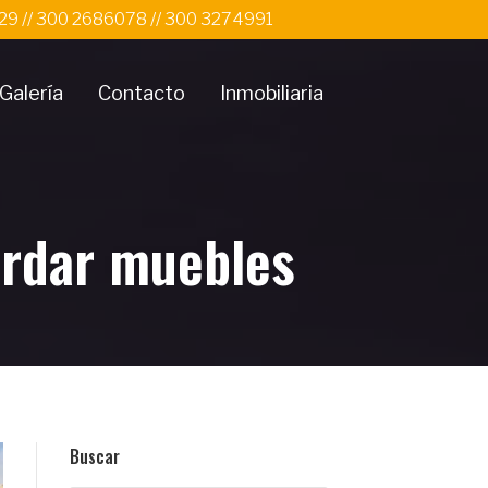
 29 // 300 2686078 // 300 3274991
Galería
Contacto
Inmobiliaria
ardar muebles
Buscar