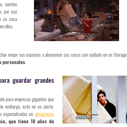
s sienten
r, por eso
de su casa
n ellos.
echar mejor sus espacios y almacenar sus cosas con cuidado en un Storage
s personales
:
 para guardar grandes
solo para empresas gigantes que
in embargo, esto no es cierto,
as especializadas en
almacenaje
cio, que tiene 18 años de