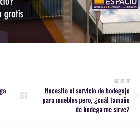
SIGUIENTE
ega
Necesito el servicio de bodegaje
para muebles pero, ¿cuál tamaño
Publicación
siguiente:
de bodega me sirve?