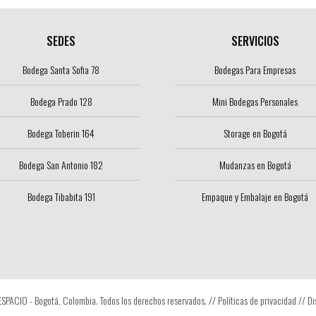
SEDES
SERVICIOS
Bodega Santa Sofia 78
Bodegas Para Empresas
Bodega Prado 128
Mini Bodegas Personales
Bodega Toberin 164
Storage en Bogotá
Bodega San Antonio 182
Mudanzas en Bogotá
Bodega Tibabita 191
Empaque y Embalaje en Bogotá
PACIO - Bogotá, Colombia. Todos los derechos reservados. //
Políticas de privacidad
// Di