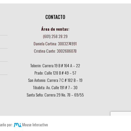
CONTACTO
Área de ventas:
(601) 258 28 29
Daniela Cortina: 3003274991
Cristina Cante: 3002686078
Toberin: Carrera 19 B # 164 A – 22
Prado: Calle 128 B # 49 – 57
San Antonio: Carrera 7 C # 182 B – 19
Tibabita: Av. Calle 191 # 7 – 30
Santa Sofia: Carrera 29 No. 78 – 69/55
seño por:
Mouse Interactivo