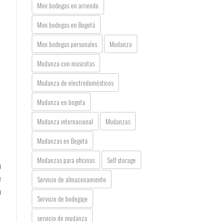
Mini bodegas en arriendo
Mini bodegas en Bogotá
Mini bodegas personales
Mudanza
Mudanza con mascotas
Mudanza de electrodomésticos
Mudanza en bogota
Mudanza internacional
Mudanzas
Mudanzas en Bogotá
Mudanzas para oficinas
Self storage
a
e
Servicio de almacenamiento
a
Servicio de bodegaje
servicio de mudanza