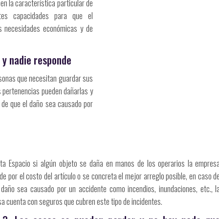
en la característica particular de
ntes capacidades para que el
us necesidades económicas y de
 y nadie responde
rsonas que necesitan guardar sus
 pertenencias pueden dañarlas y
s de que el daño sea causado por
ta Espacio si algún objeto se daña en manos de los operarios la empres
e por el costo del artículo o se concreta el mejor arreglo posible, en caso d
 daño sea causado por un accidente como incendios, inundaciones, etc., l
a cuenta con seguros que cubren este tipo de incidentes.