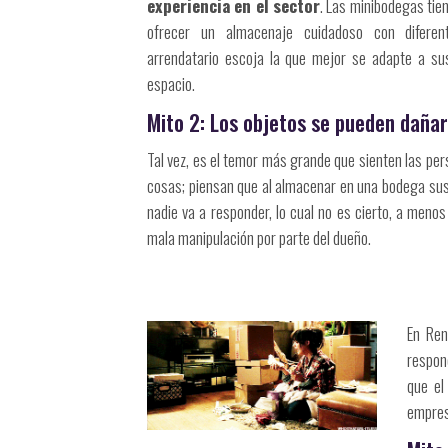
experiencia en el sector
. Las minibodegas tien
ofrecer un almacenaje cuidadoso con difere
arrendatario escoja la que mejor se adapte a s
espacio.
Mito 2: Los objetos se pueden dañar
Tal vez, es el temor más grande que sienten las pe
cosas; piensan que al almacenar en una bodega sus
nadie va a responder, lo cual no es cierto, a meno
mala manipulación por parte del dueño.
En Ren
respond
que el
empres