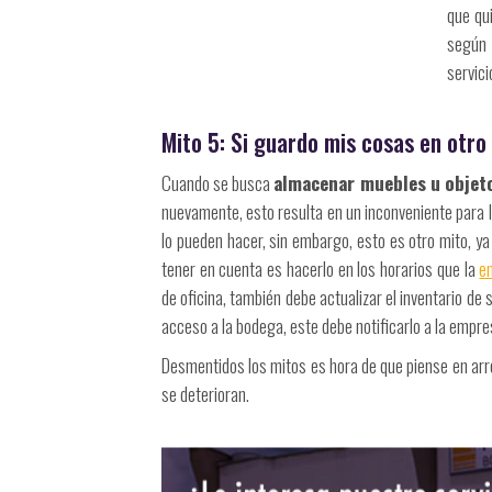
que qu
según 
servic
Mito 5: Si guardo mis cosas en otro
Cuando se busca
almacenar muebles u objet
nuevamente, esto resulta en un inconveniente para 
lo pueden hacer, sin embargo, esto es otro mito, y
tener en cuenta es hacerlo en los horarios que la
e
de oficina, también debe actualizar el inventario de
acceso a la bodega, este debe notificarlo a la empr
Desmentidos los mitos es hora de que piense en arr
se deterioran.