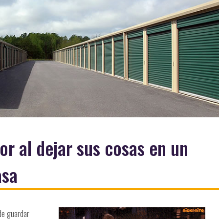
or al dejar sus cosas en un
asa
de guardar