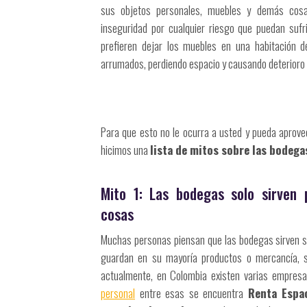
sus objetos personales, muebles y demás cosa
inseguridad por cualquier riesgo que puedan sufri
prefieren dejar los muebles en una habitación 
arrumados, perdiendo espacio y causando deterioro e
Para que esto no le ocurra a usted y pueda aprov
hicimos una
lista de mitos sobre las bodega
Mito 1: Las bodegas solo sirven
cosas
Muchas personas piensan que las bodegas sirven 
guardan en su mayoría productos o mercancía, s
actualmente, en Colombia existen varias empres
personal
entre esas se encuentra
Renta Espa