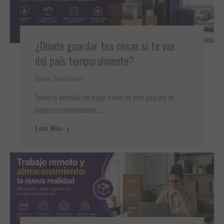
¿Dónde guardar tus cosas si te vas
del país temporalmente?
Bodegas
,
Renta Espacio
Tomar la decisión de viajar o vivir en otro país por un
tiempo es emocionante,…
Leer Más