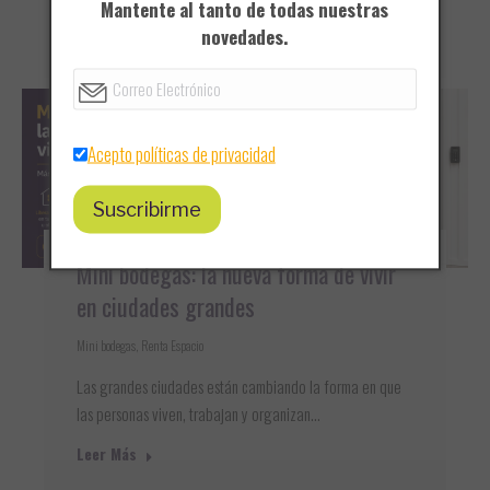
Mantente al tanto de todas nuestras
novedades.
Leer Más
Acepto políticas de privacidad
Mini bodegas: la nueva forma de vivir
en ciudades grandes
Mini bodegas
,
Renta Espacio
Las grandes ciudades están cambiando la forma en que
las personas viven, trabajan y organizan…
Leer Más