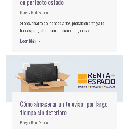
en perfecto estado
Bodegas
,
Renta Espacio
Si eres amante de los accesorios, probablemente ya te
habrás preguntado cómo almacenar gorras y…
Leer Más
Cómo almacenar un televisor por largo
tiempo sin deterioro
Bodegas
,
Renta Espacio