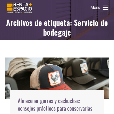
Menú
Archivos de etiqueta: Servicio de
Estás aquí:
bodegaje
Almacenar gorras y cachuchas:
consejos prácticos para conservarlas