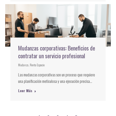
Mudanzas corporativas: Beneficios de
contratar un servicio profesional
Mudanza
,
Renta Espacio
Las mudanzas corporativas son un proceso que requiere
una planificación meticulosa y una ejecución precisa…
Leer Más