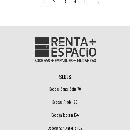
1
2
3
4
5
→
SEDES
Bodega Santa Sofia 78
Bodega Prado 128
Bodega Toberin 164
Bodega San Antonio 182