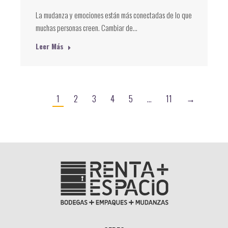
La mudanza y emociones están más conectadas de lo que
muchas personas creen. Cambiar de…
Leer Más
1
2
3
4
5
…
11
→