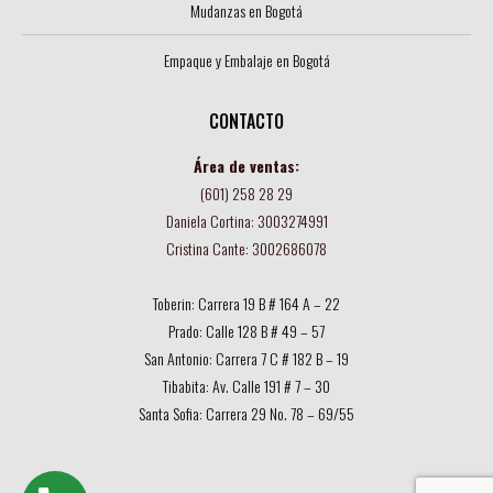
Mudanzas en Bogotá
Empaque y Embalaje en Bogotá
CONTACTO
Área de ventas:
(601) 258 28 29
Daniela Cortina: 3003274991
Cristina Cante: 3002686078
Toberin: Carrera 19 B # 164 A – 22
Prado: Calle 128 B # 49 – 57
San Antonio: Carrera 7 C # 182 B – 19
Tibabita: Av. Calle 191 # 7 – 30
Santa Sofia: Carrera 29 No. 78 – 69/55