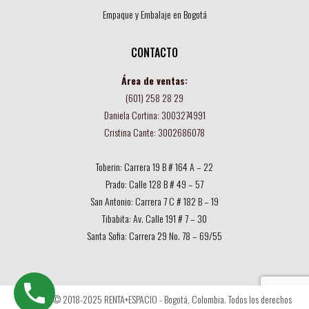
Empaque y Embalaje en Bogotá
CONTACTO
Área de ventas:
(601) 258 28 29
Daniela Cortina: 3003274991
Cristina Cante: 3002686078
Toberin: Carrera 19 B # 164 A – 22
Prado: Calle 128 B # 49 – 57
San Antonio: Carrera 7 C # 182 B – 19
Tibabita: Av. Calle 191 # 7 – 30
Santa Sofia: Carrera 29 No. 78 – 69/55
Copyright © 2018-2025 RENTA+ESPACIO - Bogotá, Colombia. Todos los derechos