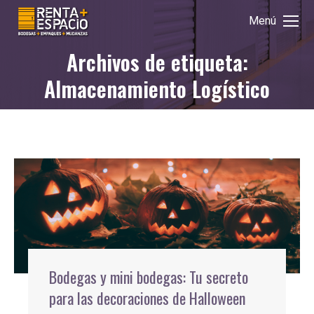
Menú
Archivos de etiqueta:
Estás aquí:
Almacenamiento Logístico
Bodegas y mini bodegas: Tu secreto
para las decoraciones de Halloween