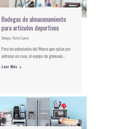
Bodegas de almacenamiento
para artículos deportivos
Bodegas
,
Renta Espacio
Para los entusiastas del fitness que optan por
entrenar en casa, el equipo de gimnasio…
Leer Más