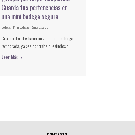
Guarda tus pertenencias en
una mini bodega segura
Bodegas
,
Mini bodegas
,
Renta Espacio
Cuando decides hacer un viaje por una larga
temporada, ya sea por trabajo, estudios o…
Leer Más