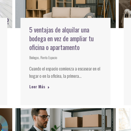
5 ventajas de alquilar una
bodega en vez de ampliar tu
oficina o apartamento
Bodegas
,
Renta Espacio
Cuando el espacio comienza a escasear en el
hogar o en la oficina, la primera…
Leer Más