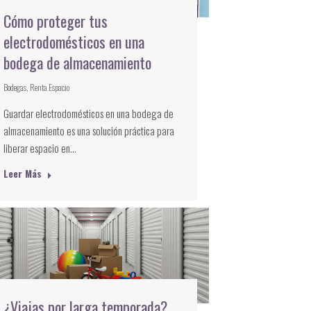
Cómo proteger tus
electrodomésticos en una
bodega de almacenamiento
Bodegas
,
Renta Espacio
Guardar electrodomésticos en una bodega de
almacenamiento es una solución práctica para
liberar espacio en…
Leer Más
¿Viajas por larga temporada?