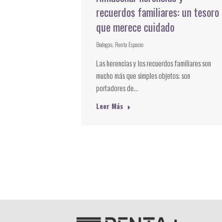
recuerdos familiares: un tesoro
que merece cuidado
Bodegas
,
Renta Espacio
Las herencias y los recuerdos familiares son
mucho más que simples objetos; son
portadores de…
Leer Más