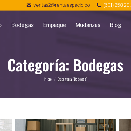
ventas2@rentaespacio.co
(601) 258 28
o
Bodegas
Empaque
Mudanzas
Blog
Categoría: Bodegas
Estás aquí:
Inicio
Categoría "Bodegas"