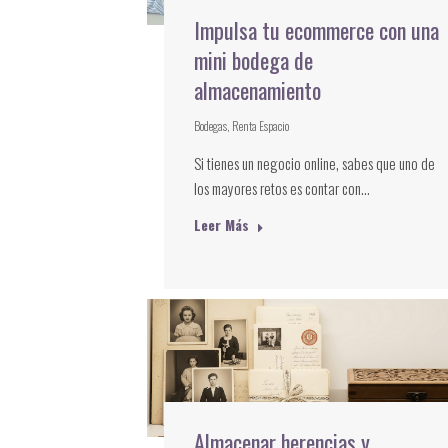
Impulsa tu ecommerce con una
mini bodega de
almacenamiento
Bodegas
,
Renta Espacio
Si tienes un negocio online, sabes que uno de
los mayores retos es contar con…
Leer Más
Almacenar herencias y