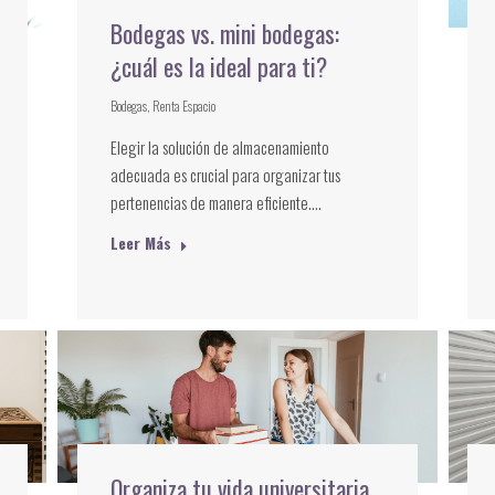
Bodegas vs. mini bodegas:
¿cuál es la ideal para ti?
Bodegas
,
Renta Espacio
Elegir la solución de almacenamiento
adecuada es crucial para organizar tus
pertenencias de manera eficiente.…
Leer Más
Organiza tu vida universitaria