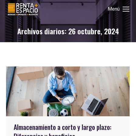
Menú
Archivos diarios:
26 octubre, 2024
Almacenamiento a corto y largo plazo: