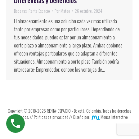
Diferencias y beneficios
Bodegas
,
Renta Espacio
Por
Mateo
26 octubre, 2024
El almacenamiento es una solución cada vez más utilizada
tanto por empresas como por particulares. Dependiendo de
tus necesidades, puedes optar por un almacenamiento a
corto plazo o almacenamiento a largo plazo. Ambas opciones
ofrecen ventajas particulares que se adaptan a diferentes
situaciones. Almacenamiento a corto plazo También podría
interesarte: Emprendedor, conoce las ventajas de…
Copyright © 2018-2025 RENTA+ESPACIO - Bogotá, Colombia. Todos los derechos
reservados. //
Políticas de privacidad
// Diseño por:
Mouse Interactivo