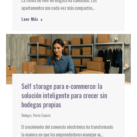
La forma de vivir en Bogotá ha cambiado. Los
apartamentos son cada vez más compactos…
Leer Más
Self storage para e-commerce: la
solución inteligente para crecer sin
bodegas propias
Bodegas
,
Renta Espacio
El crecimiento del comercio electrónico ha transformado
la manera en que los emprendedores manejan su…