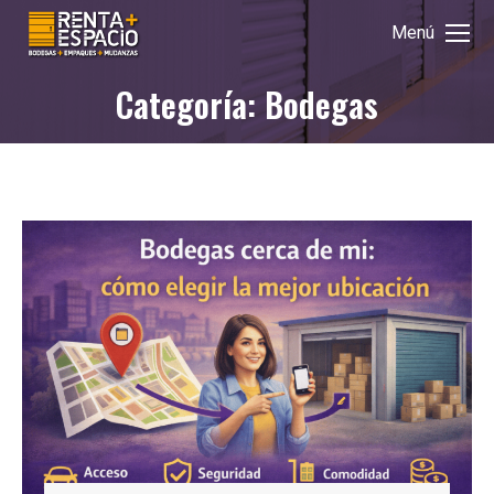
Menú
Categoría: Bodegas
Estás aquí: