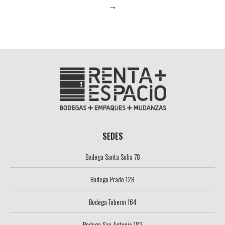
→
SEDES
Bodega Santa Sofia 78
Bodega Prado 128
Bodega Toberin 164
Bodega San Antonio 182