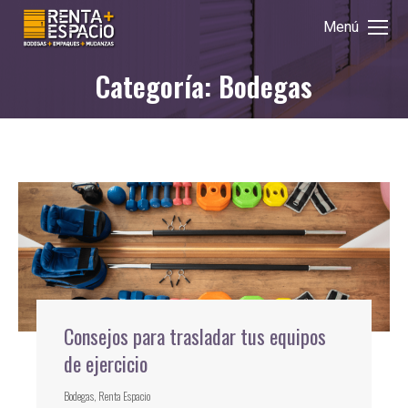
Menú
Categoría: Bodegas
Estás aquí:
Consejos para trasladar tus equipos
de ejercicio
Bodegas
,
Renta Espacio